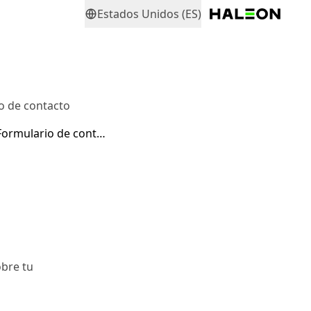
Estados Unidos (ES)
o de contacto
Formulario de contacto
bre tu