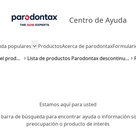
Centro de Ayuda
uda populares
Productos
Acerca de parodontax
Formulari
Disponibilidad del producto
Lista de productos Parodontax descontinuados
Estamos aquí para usted
a barra de búsqueda para encontrar ayuda o información so
preocupación o producto de interés