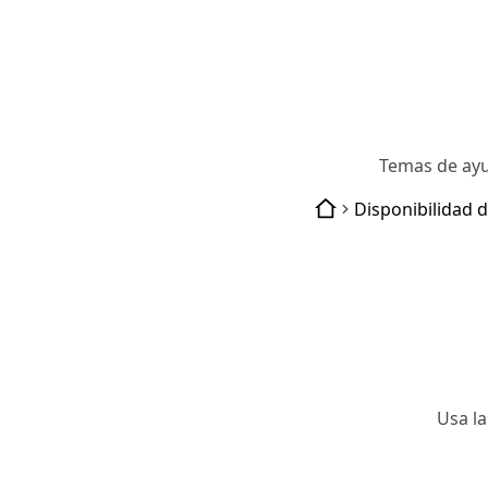
Temas de ay
Usa l